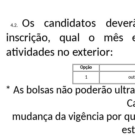
Os candidatos deve
inscrição, qual o mês 
atividades no exterior:
Opção
1
out
* As bolsas não poderão ultr
C
mudança da vigência por qua
est