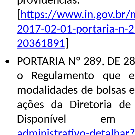
providências.
[
https://www.in.gov.br
2017-02-01-portaria-n-2
20361891
]
PORTARIA Nº 289, DE 28
o Regulamento que e
modalidades de bolsas e a
ações da Diretoria de 
Disponível em
administrativo-detalhar