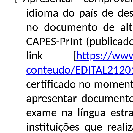
idioma do país de de
no documento de alt
CAPES-PrInt (publicad
link [
https://www
conteudo/EDITAL21201
certificado no moment
apresentar documento
exame na língua estra
instituições que rea