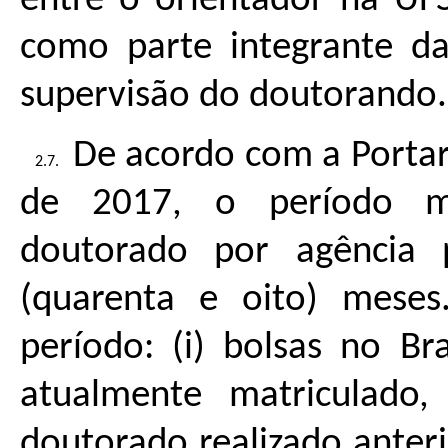
entre o orientador na UFS
como parte integrante da
supervisão do doutorando.
De acordo com a Portar
de 2017, o período m
doutorado por agência
(quarenta e oito) meses
período: (i) bolsas no B
atualmente matriculado,
doutorado realizado anteri