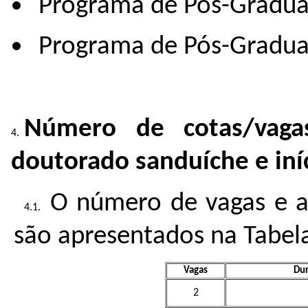
Programa de Pós-Gradu
Programa de Pós-Gradu
Número de cotas/vag
doutorado sanduíche e iníc
O número de vagas e a
são apresentados na Tabela
Vagas
Dur
2