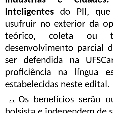
Indústrias e Cidades
Inteligentes
do PII, que
usufruir no exterior da 
teórico, coleta ou 
desenvolvimento parcial d
ser defendida na UFSC
proficiência na língua e
estabelecidas neste edital.
Os benefícios serão o
bolsista e independem de su