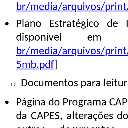
br/media/arquivos/print
Plano Estratégico de I
disponível em
br/media/arquivos/prin
5mb.pdf
]
Documentos para leitura
Página do Programa CAPE
da CAPES, alterações do 