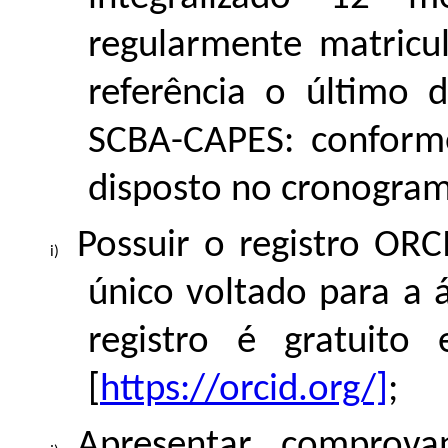
regularmente matric
referência o último 
SCBA-CAPES: conform
disposto no cronograma
Possuir o registro ORC
único voltado para a 
registro é gratuito
[
https://orcid.org/]
;
Apresentar comprovan