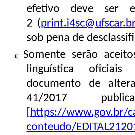
efetivo deve ser 
2 (
print.i4sc@ufscar.b
sob pena de desclassif
Somente serão aceito
linguística oficia
documento de altera
41/2017 publi
[
https://www.gov.br/ca
conteudo/EDITAL21201