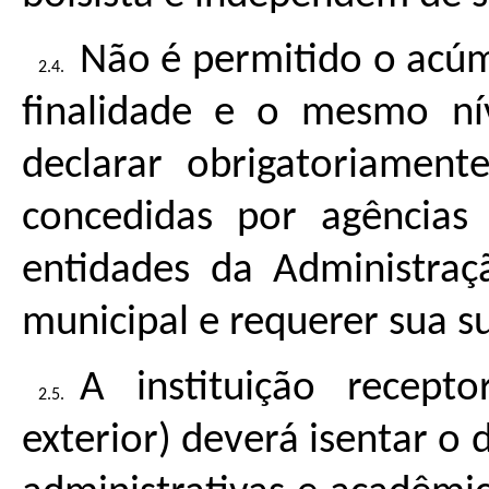
Não é permitido o acú
finalidade e o mesmo nív
declarar obrigatoriament
concedidas por agências 
entidades da Administraçã
municipal e requerer sua 
A instituição recepto
exterior) deverá isentar o