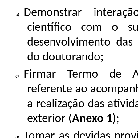
Demonstrar interaçã
científico com o s
desenvolvimento das 
do doutorando;
Firmar Termo de Ap
referente ao acompan
a realização das ativi
exterior (
Anexo 1
);
Tomar as devidas prov