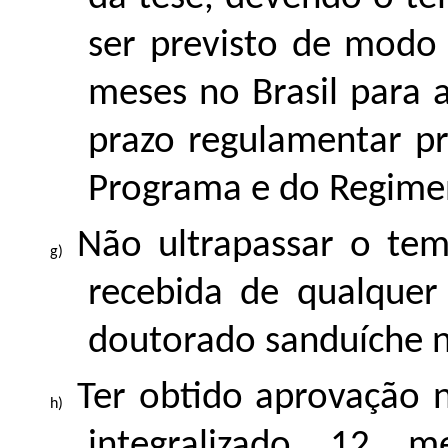
ser previsto de modo 
meses no Brasil para 
prazo regulamentar p
Programa e do Regime
Não ultrapassar o te
recebida de qualquer
doutorado sanduíche n
Ter obtido aprovação 
integralizado 12 