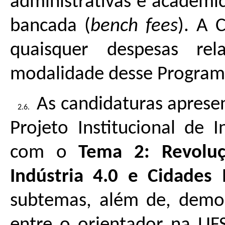
administrativas e acadêmic
bancada (
bench fees
). A 
quaisquer despesas re
modalidade desse Program
As candidaturas aprese
Projeto Institucional de 
com o
Tema 2:
Revolu
Indústria 4.0 e Cidades I
subtemas, além de, demons