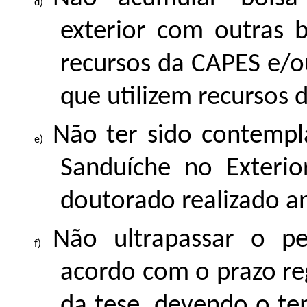
exterior com outras b
recursos da CAPES e/o
que utilizem recursos 
Não ter sido contemp
Sanduíche no Exteri
doutorado realizado a
Não ultrapassar o pe
acordo com o prazo re
da tese, devendo o t