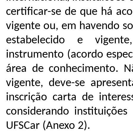
certificar-se de que há ac
vigente ou, em havendo so
estabelecido e vigente
instrumento (acordo espec
área de conhecimento. Nã
vigente, deve-se apresen
inscrição carta de inter
considerando instituições
UFSCar (Anexo 2).