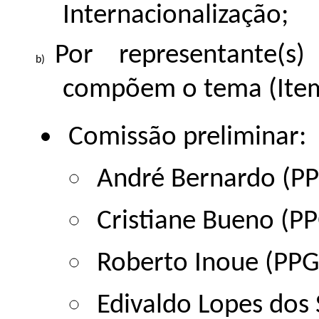
Internacionalização;
Por representante(s
compõem o tema (Item
Comissão preliminar:
André Bernardo (P
Cristiane Bueno (P
Roberto Inoue (PP
Edivaldo Lopes dos