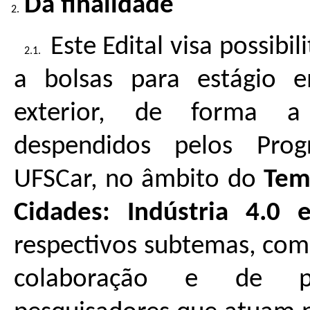
Da finalidade
Este Edital visa possibi
a bolsas para estágio 
exterior, de forma a
despendidos pelos Pro
UFSCar, no âmbito do
Tem
Cidades: Indústria 4.0 e
respectivos subtemas, com 
colaboração e de pub