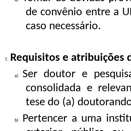
de convênio entre a UF
caso necessário.
Requisitos e atribuições 
Ser doutor e pesqui
consolidada e releva
tese do (a) doutorando
Pertencer a uma insti