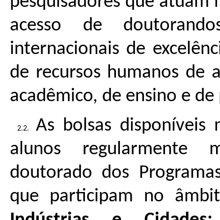
pesquisadores que atuam no
acesso de doutorandos 
internacionais de excelên
de recursos humanos de al
acadêmico, de ensino e de 
As bolsas disponíveis 
alunos regularmente 
doutorado dos Programa
que participam no âmb