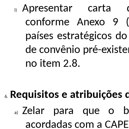
Apresentar carta 
conforme Anexo 9 (o
países estratégicos d
de convênio pré-existe
no item 2.8.
Requisitos e atribuições d
Zelar para que o bo
acordadas com a CAPE