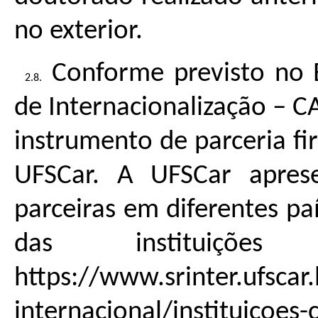
no exterior.
Conforme previsto no E
de Internacionalização – C
instrumento de parceria fi
UFSCar. A UFSCar aprese
parceiras em diferentes paí
das instituiçõe
https://www.srinter.ufscar
internacional/instituicoes