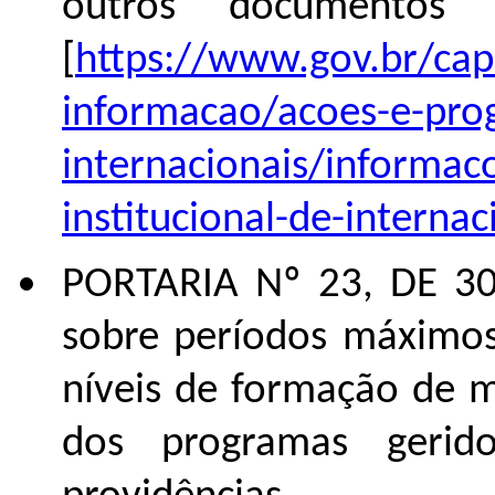
outros documentos 
[
https://www.gov.br/cap
informacao/acoes-e-prog
internacionais/informac
institucional-de-internac
PORTARIA Nº 23, DE 30
sobre períodos máximos
níveis de formação de 
dos programas geri