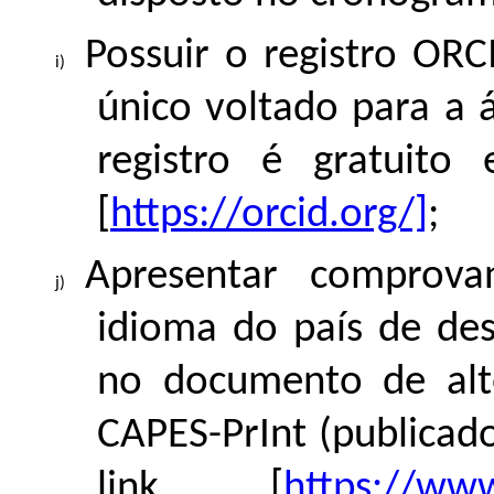
Possuir o registro ORC
único voltado para a 
registro é gratuito
[
https://orcid.org/]
;
Apresentar comprovan
idioma do país de de
no documento de alt
CAPES-PrInt (publicad
link [
https://www