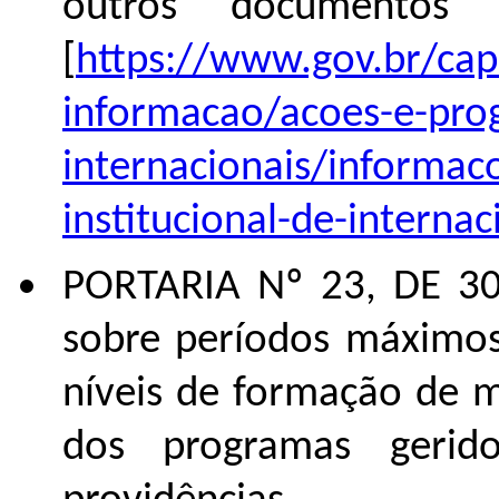
outros documentos 
[
https://www.gov.br/cap
informacao/acoes-e-prog
internacionais/informac
institucional-de-internac
PORTARIA Nº 23, DE 30
sobre períodos máximos
níveis de formação de 
dos programas geri