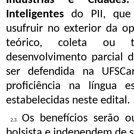
Indústrias e Cidades
Inteligentes
do PII, que
usufruir no exterior da 
teórico, coleta ou 
desenvolvimento parcial d
ser defendida na UFSC
proficiência na língua e
estabelecidas neste edital.
Os benefícios serão o
bolsista e independem de su