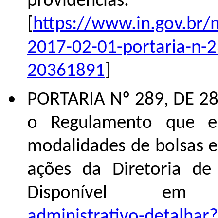
providências.
[
https://www.in.gov.br
2017-02-01-portaria-n-2
20361891
]
PORTARIA Nº 289, DE 28
o Regulamento que e
modalidades de bolsas e a
ações da Diretoria de 
Disponível em
administrativo-detalhar