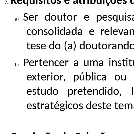
Requisitos e atribuições 
Ser doutor e pesqui
consolidada e releva
tese do (a) doutorando
Pertencer a uma insti
exterior, pública ou
estudo pretendido,
estratégicos deste tem