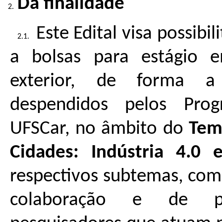
Da finalidade
Este Edital visa possibi
a bolsas para estágio 
exterior, de forma a
despendidos pelos Pro
UFSCar, no âmbito do
Tem
Cidades: Indústria 4.0 e
respectivos subtemas, com 
colaboração e de pub