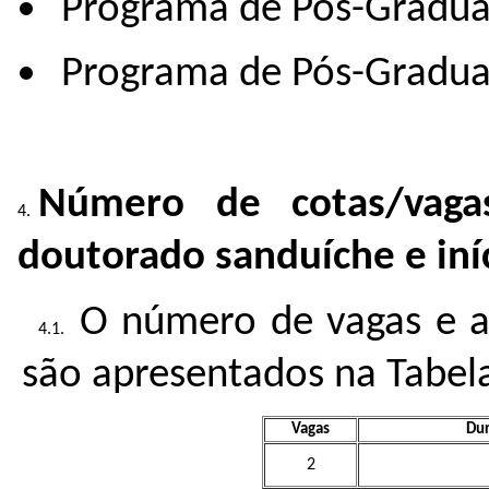
Programa de Pós-Gradu
Programa de Pós-Gradu
Número de cotas/vag
doutorado sanduíche e iníc
O número de vagas e a
são apresentados na Tabela
Vagas
Dur
2