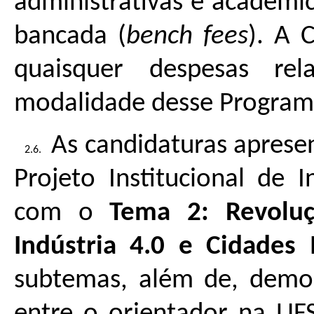
administrativas e acadêmic
bancada (
bench fees
). A 
quaisquer despesas re
modalidade desse Program
As candidaturas aprese
Projeto Institucional de 
com o
Tema 2:
Revolu
Indústria 4.0 e Cidades I
subtemas, além de, demons