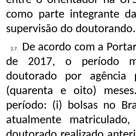
entre o orientador na UFS
como parte integrante da
supervisão do doutorando.
De acordo com a Portar
de 2017, o período m
doutorado por agência
(quarenta e oito) meses
período: (i) bolsas no B
atualmente matriculado,
doutorado realizado anteri