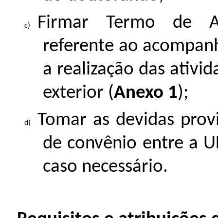
Firmar Termo de Ap
referente ao acompan
a realização das ativi
exterior (
Anexo 1
);
Tomar as devidas prov
de convênio entre a UF
caso necessário.