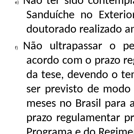
Não ter sido contemp
Sanduíche no Exteri
doutorado realizado a
Não ultrapassar o pe
acordo com o prazo re
da tese, devendo o t
ser previsto de modo 
meses no Brasil para 
prazo regulamentar p
Programa e do Regime