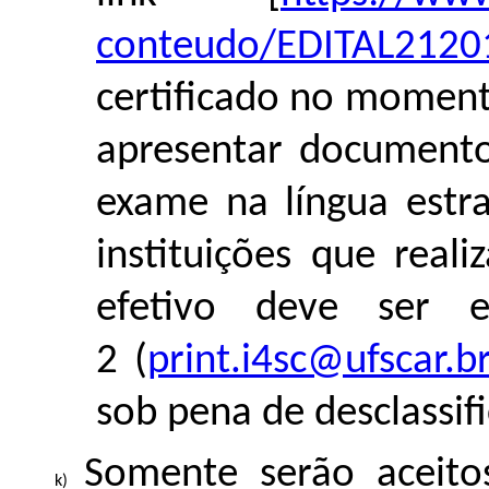
conteudo/EDITAL21201
certificado no moment
apresentar documento
exame na língua estra
instituições que rea
efetivo deve ser 
2 (
print.i4sc@ufscar.b
sob pena de desclassif
Somente serão aceito