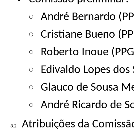
André Bernardo (P
Cristiane Bueno (P
Roberto Inoue (PP
Edivaldo Lopes dos
Glauco de Sousa M
André Ricardo de S
Atribuições da Comissão