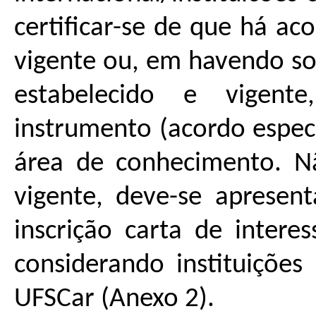
certificar-se de que há ac
vigente ou, em havendo so
estabelecido e vigente
instrumento (acordo espec
área de conhecimento. Nã
vigente, deve-se apresen
inscrição carta de inter
considerando instituições
UFSCar (Anexo 2).