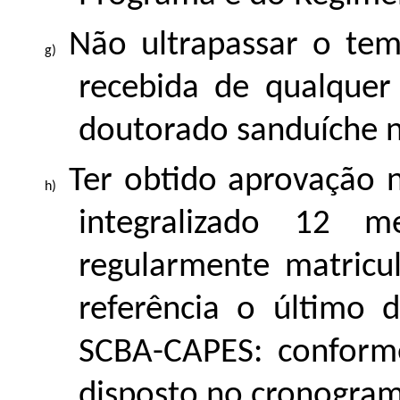
Não ultrapassar o te
recebida de qualquer
doutorado sanduíche n
Ter obtido aprovação 
integralizado 12 
regularmente matric
referência o último 
SCBA-CAPES: conform
disposto no cronograma