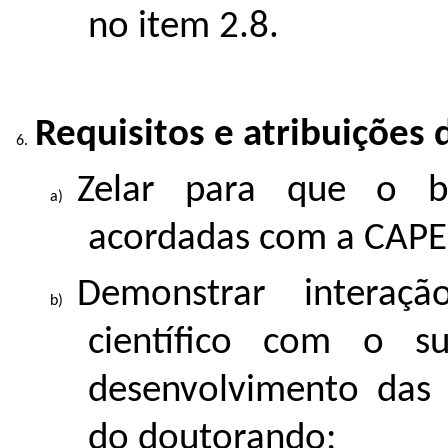
no item 2.8.
Requisitos e atribuições d
Zelar para que o bo
acordadas com a CAPE
Demonstrar interaçã
científico com o s
desenvolvimento das 
do doutorando;