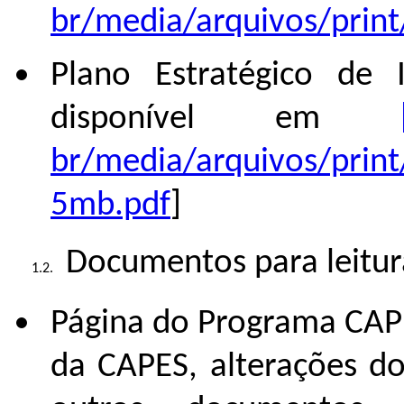
br/media/arquivos/print
Plano Estratégico de I
disponível em
br/media/arquivos/prin
5mb.pdf
]
Documentos para leitura
Página do Programa CAPE
da CAPES, alterações do 