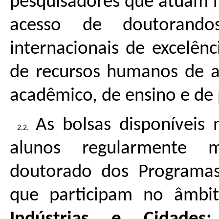
pesquisadores que atuam no
acesso de doutorandos 
internacionais de excelên
de recursos humanos de al
acadêmico, de ensino e de 
As bolsas disponíveis 
alunos regularmente 
doutorado dos Programa
que participam no âmb