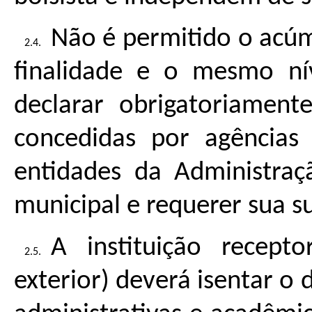
Não é permitido o acú
finalidade e o mesmo nív
declarar obrigatoriament
concedidas por agências 
entidades da Administraçã
municipal e requerer sua 
A instituição recepto
exterior) deverá isentar o