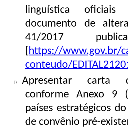
linguística oficia
documento de altera
41/2017 publi
[
https://www.gov.br/ca
conteudo/EDITAL21201
Apresentar carta 
conforme Anexo 9 (o
países estratégicos d
de convênio pré-existe