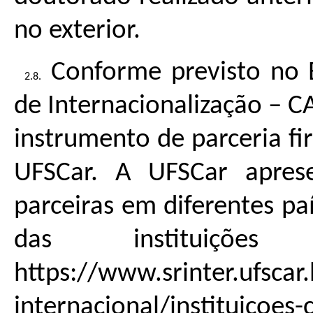
no exterior.
Conforme previsto no E
de Internacionalização – C
instrumento de parceria fi
UFSCar. A UFSCar aprese
parceiras em diferentes paí
das instituiçõe
https://www.srinter.ufscar
internacional/instituicoes