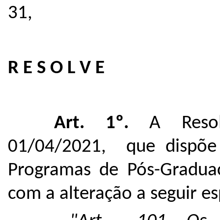
31,
R E S O L V E
Art. 1º.
A Reso
01/04/2021, que dispõe
Programas de Pós-Graduaç
com a alteração a seguir es