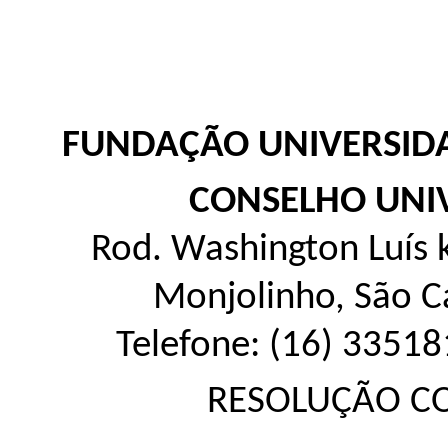
FUNDAÇÃO UNIVERSIDA
CONSELHO UNIV
Rod. Washington Luís k
Monjolinho, São C
Telefone: (16) 33518
RESOLUÇÃO
CO