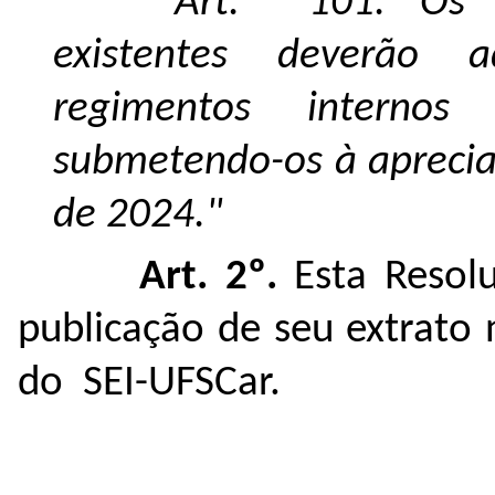
"Art. 101. Os 
existentes deverão a
regimentos interno
submetendo-os à aprecia
de 2024."
Art. 2º.
Esta Resol
publicação de seu extrato 
do SEI-UFSCar.