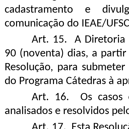
cadastramento e divu
comunicação do IEAE/UFSC
Art. 15. A Diretoria
90 (noventa) dias, a parti
Resolução, para submeter
do Programa Cátedras à ap
Art. 16. Os casos 
analisados e resolvidos pe
Art. 17. Esta Resolu