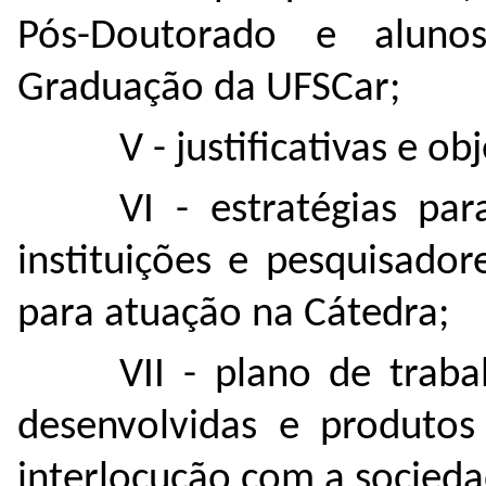
Pós-Doutorado e aluno
Graduação da UFSCar;
V - justificativas e o
VI - estratégias p
instituições e pesquisador
para atuação na Cátedra;
VII - plano de trab
desenvolvidas e produtos
interlocução com a socied