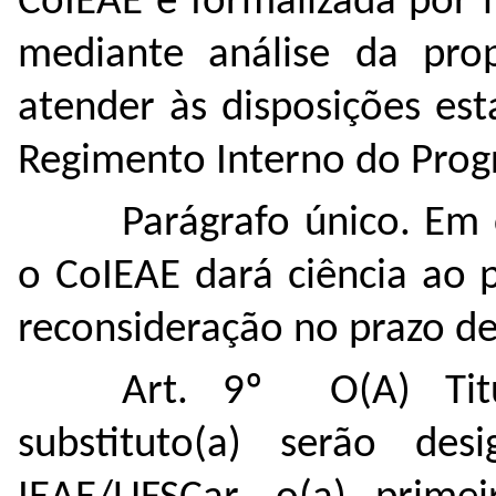
CoIEAE e formalizada por 
mediante análise da pro
atender às disposições es
Regimento Interno do Prog
Parágrafo único. Em 
o CoIEAE dará ciência ao 
reconsideração no prazo de 
Art. 9º O(A) Tit
substituto(a) serão des