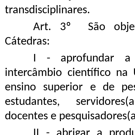
transdisciplinares.
Art. 3º São objet
Cátedras:
I - aprofundar a
intercâmbio científico na
ensino superior e de pe
estudantes, servidores(as
docentes e pesquisadores(
II - abrigar a pro