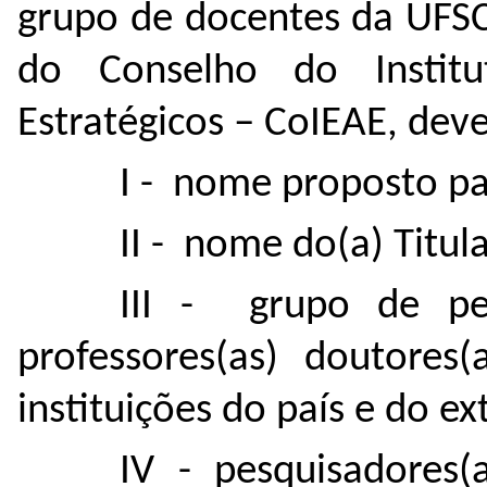
grupo de docentes da UFSC
do Conselho do Instit
Estratégicos – CoIEAE, deve
I - nome proposto pa
II - nome do(a) Titul
III - grupo de pes
professores(as) doutores(
instituições do país e do ex
IV - pesquisadores