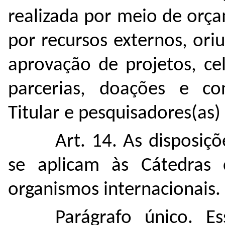
realizada por meio de orç
por recursos externos, ori
aprovação de projetos, ce
parcerias, doações e con
Titular e pesquisadores(as)
Art. 14. As disposiç
se aplicam às Cátedras 
organismos internacionais.
Parágrafo único. E