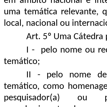
em âmbito nacional e int
uma temática relevante, 
local, nacional ou internac
Art. 5º Uma Cátedra
I - pelo nome ou rec
temático;
II - pelo nome de
temático, como homenagem
pesquisador(a) ou p