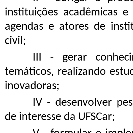
instituições acadêmicas 
agendas e atores de insti
civil;
III - gerar conhe
temáticos, realizando est
inovadoras;
IV - desenvolver pe
de interesse da UFSCar;