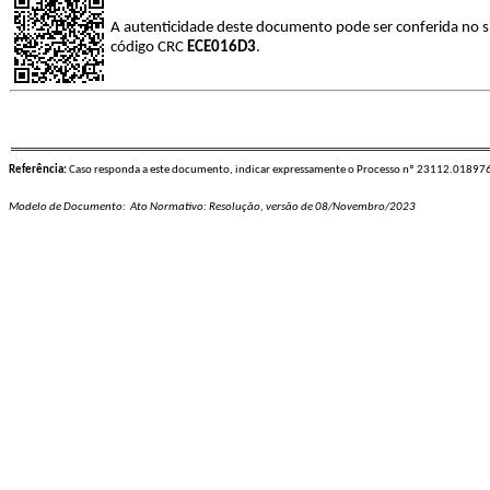
A autenticidade deste documento pode ser conferida no s
código CRC
ECE016D3
.
Referência:
Caso responda a este documento, indicar expressamente o Processo nº 23112.0189
Modelo de Documento: Ato Normativo: Resolução, versão de 08/Novembro/2023