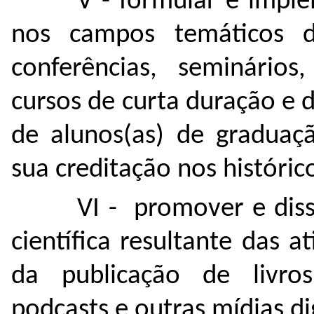
V - formular e impl
nos campos temáticos d
conferências, seminário
cursos de curta duração e d
de alunos(as) de graduaç
sua creditação nos históric
VI - promover e diss
científica resultante das 
da publicação de livros,
podcasts e outras mídias di