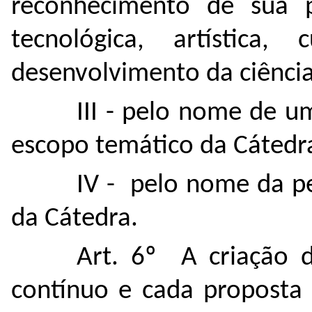
reconhecimento de sua pro
tecnológica, artística,
desenvolvimento da ciênci
III - pelo nome de u
escopo temático da Cátedr
IV - pelo nome da p
da Cátedra.
Art. 6º A criação d
contínuo e cada proposta