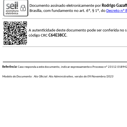
Documento assinado eletronicamente por
Rodrigo Gazaff
Brasília, com fundamento no art. 6º, § 1º, do
Decreto nº 
A autenticidade deste documento pode ser conferida no s
código CRC
C64E38CC
.
Referência:
Caso responda a este documento, indicar expressamente o Processo nº 23112.0189
Modelo de Documento: Ato Oficial: Ato Administrativo, versão de 09/Novembro/2023