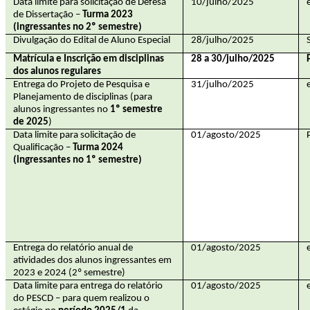
Data limite para solicitação de Defesa
10/julho/2025
de Dissertação –
Turma 2023
(ingressantes no 2º semestre)
Divulgação do Edital de Aluno Especial
28/julho/2025
Matrícula e Inscrição em disciplinas
28 a 30/julho/2025
dos alunos regulares
Entrega do Projeto de Pesquisa e
31/julho/2025
Planejamento de disciplinas (para
alunos ingressantes no
1º semestre
de 2025
)
Data limite para solicitação de
01/agosto/2025
Qualificação –
Turma 2024
(ingressantes no 1º semestre)
Entrega do relatório anual de
01/agosto/2025
atividades dos alunos ingressantes em
2023 e 2024 (2º semestre)
Data limite para entrega do relatório
01/agosto/2025
do PESCD – para quem realizou o