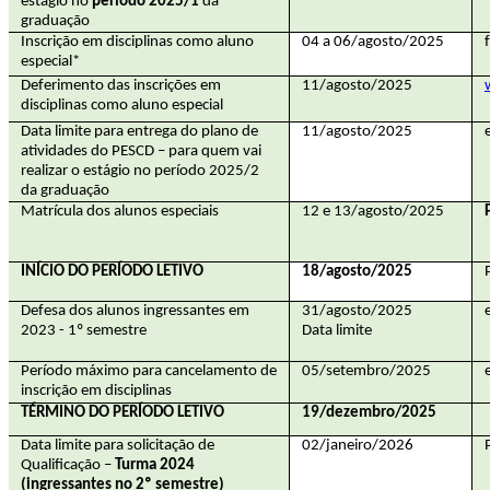
estágio no
período 2025/1
da
graduação
Inscrição em disciplinas como aluno
04 a 06/agosto/2025
especial*
Deferimento das inscrições em
11/agosto/2025
disciplinas como aluno especial
Data limite para entrega do plano de
11/agosto/2025
atividades do PESCD – para quem vai
realizar o estágio no período 2025/2
da graduação
Matrícula dos alunos especiais
12 e 13/agosto/2025
INÍCIO DO PERÍODO LETIVO
18/agosto/2025
Defesa dos alunos ingressantes em
31/agosto/2025
2023 - 1º semestre
Data limite
Período máximo para cancelamento de
05/setembro/2025
inscrição em disciplinas
TÉRMINO DO PERÍODO LETIVO
19/dezembro/2025
Data limite para solicitação de
02/janeiro/2026
Qualificação –
Turma 2024
(ingressantes no 2º semestre)