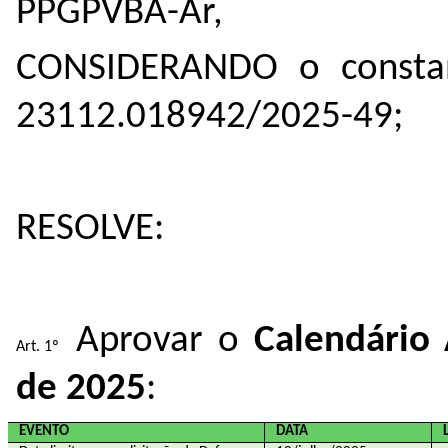
PPGPVBA-Ar,
CONSIDERANDO o constan
23112.018942/2025-49;
RESOLVE:
Aprovar o
Calendário
de 2025
:
EVENTO
DATA