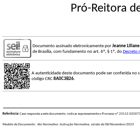
Pró-Reitora d
Documento assinado eletronicamente por
Jeanne Lilian
de Brasília, com fundamento no art. 6º, § 1º, do
Decreto 
A autenticidade deste documento pode ser conferida no s
código CRC
8A0C3B26
.
Referência:
Caso responda a este documento, indicar expressamente o Processo nº 23112.0250
Modelo de Documento: Ato Normativo: Instrução Normativa, versão de 08/Novembro/2023