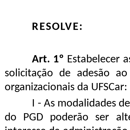
RESOLVE:
Art. 1º
Estabelecer as
solicitação de adesão a
organizacionais da UFSCar:
I - As modalidades d
do PGD poderão ser alt