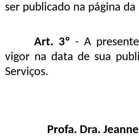
ser publicado na
página da
Art. 3º
- A presente
vigor na data de sua publ
Serviços.
Profa. Dra. Jeann