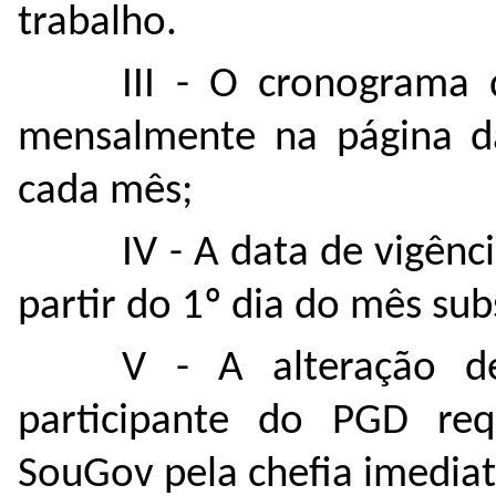
trabalho.
III - O
cronograma d
mensalmente na página da
cada mês;
IV - A data de vigênc
partir do 1º dia do mês sub
V - A alteração de
participante do PGD req
SouGov pela chefia imediat