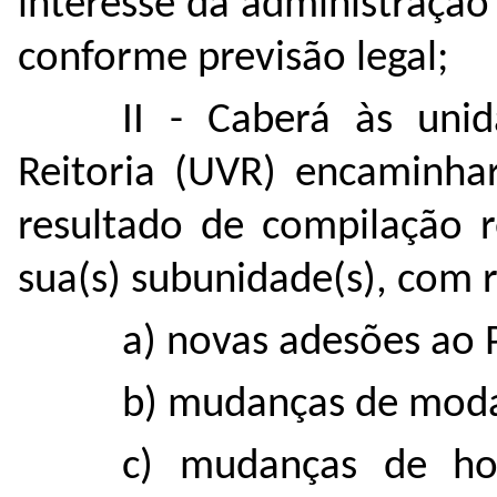
interesse da administração
conforme previsão legal;
II - Caberá às uni
Reitoria (UVR) encaminhar
resultado de compilação re
sua(s) subunidade(s), com r
a) novas adesões ao
b) mudanças de moda
c) mudanças de ho