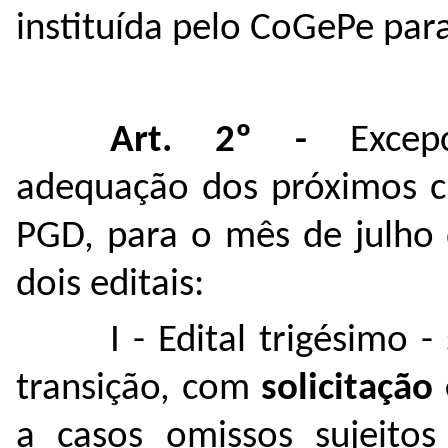
instituída pelo CoGePe para
Art. 2º -
Excep
adequação dos próximos 
PGD, para o mês de julho 
dois editais:
I - Edital trigésimo 
transição, com
solicitação
a casos omissos sujeitos