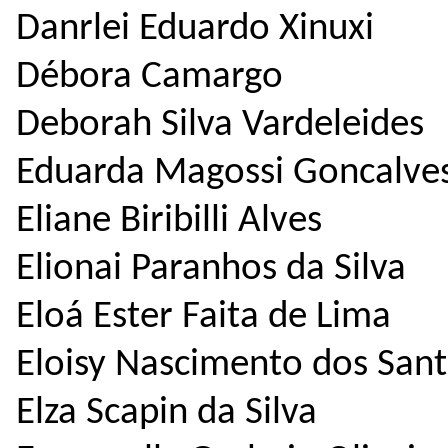
Danrlei Eduardo Xinuxi
Débora Camargo
Deborah Silva Vardeleides
Eduarda Magossi Goncalve
Eliane Biribilli Alves
Elionai Paranhos da Silva
Eloá Ester Faita de Lima
Eloisy Nascimento dos San
Elza Scapin da Silva