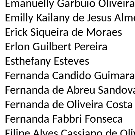
Emanuelly Garbuio Oliveira
Emilly Kailany de Jesus Alm
Erick Siqueira de Moraes
Erlon Guilbert Pereira
Esthefany Esteves
Fernanda Candido Guimara
Fernanda de Abreu Sandov
Fernanda de Oliveira Costa
Fernanda Fabbri Fonseca
Filipe Alves Cassiano de Oli