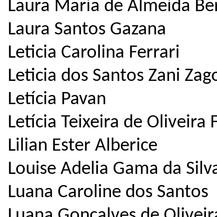
Laura Maria de Almeida Be
Laura Santos Gazana
Leticia Carolina Ferrari
Leticia dos Santos Zani Zag
Letícia Pavan
Letícia Teixeira de Oliveira 
Lilian Ester Alberice
Louise Adelia Gama da Silv
Luana Caroline dos Santos
Luana Goncalves de Oliveir