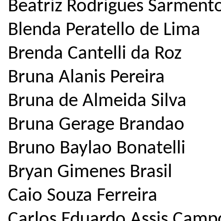
Beatriz Rodrigues Sarment
Blenda Peratello de Lima
Brenda Cantelli da Roz
Bruna Alanis Pereira
Bruna de Almeida Silva
Bruna Gerage Brandao
Bruno Baylao Bonatelli
Bryan Gimenes Brasil
Caio Souza Ferreira
Carlos Eduardo Assis Cam