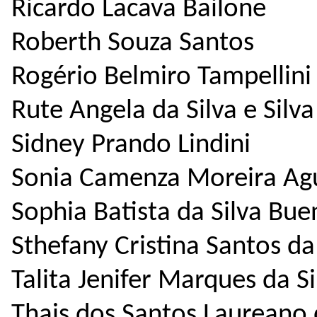
Ricardo Lacava Bailone
Roberth Souza Santos
Rogério Belmiro Tampellini
Rute Angela da Silva e Silva
Sidney Prando Lindini
Sonia Camenza Moreira Ag
Sophia Batista da Silva Bue
Sthefany Cristina Santos da
Talita Jenifer Marques da Si
Thais dos Santos Laureano