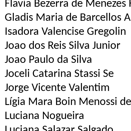
Flavia Bezerra de Menezes 
Gladis Maria de Barcellos 
Isadora Valencise Gregolin
Joao dos Reis Silva Junior
Joao Paulo da Silva
Joceli Catarina Stassi Se
Jorge Vicente Valentim
Lígia Mara Boin Menossi de
Luciana Nogueira
Luciana Salazar Salgado