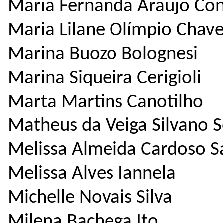
Maria Fernanda Araujo Con
Maria Lilane Olímpio Chav
Marina Buozo Bolognesi
Marina Siqueira Cerigioli
Marta Martins Canotilho
Matheus da Veiga Silvano 
Melissa Almeida Cardoso 
Melissa Alves Iannela
Michelle Novais Silva
Milena Bachega Ito