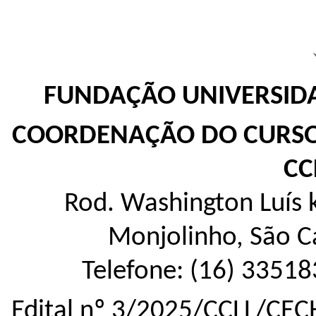
FUNDAÇÃO UNIVERSIDA
COORDENAÇÃO DO CURSO 
CC
Rod. Washington Luís k
Monjolinho, São C
Telefone: (16) 33518
Edital nº 3/2025/CCLL/CEC