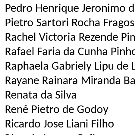
Pedro Henrique Jeronimo de
Pietro Sartori Rocha Frago
Rachel Victoria Rezende P
Rafael Faria da Cunha Pinh
Raphaela Gabriely Lipu de 
Rayane Rainara Miranda B
Renata da Silva
Renê Pietro de Godoy
Ricardo Jose Liani Filho