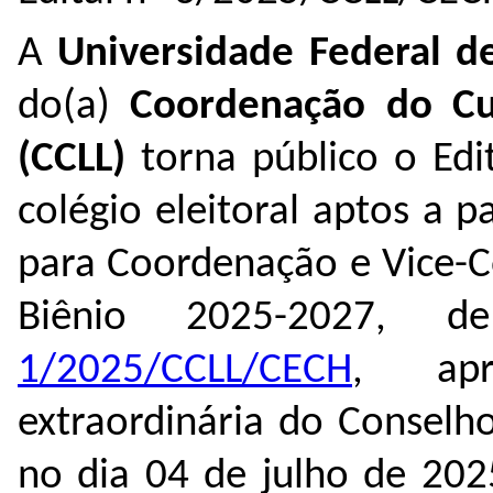
A
Universidade Federal d
do(a)
Coordenação do Cu
(CCLL)
torna público o Edi
colégio eleitoral aptos a 
para Coordenação e Vice-C
Biênio 2025-2027
, d
1/2025/CCLL/CECH
,
a
extraordinária do Conselho
no dia 04 de julho de 202