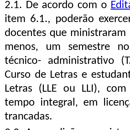
2.1. De acordo com o
Edi
item 6.1., poderão exerce
docentes que ministraram d
menos, um semestre nos
técnico- administrativo 
Curso de Letras e estudan
Letras (LLE ou LLI), com
tempo integral, em licen
trancadas.