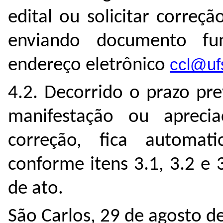
edital ou solicitar corre
enviando documento fu
endereço eletrônico
ccl@uf
4.2. Decorrido o prazo pr
manifestação ou apreci
correção, fica automat
conforme itens 3.1, 3.2 e 
de ato.
São Carlos, 29 de agosto d