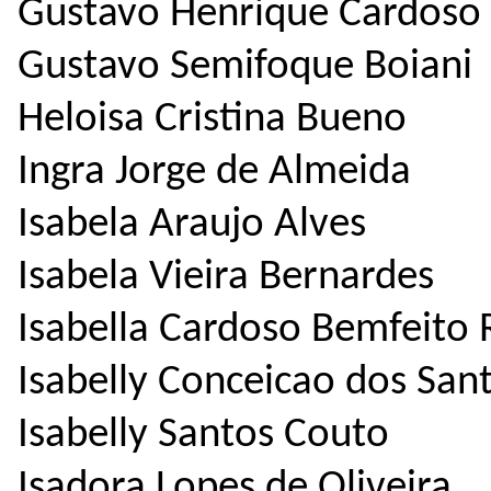
Gustavo Henrique Cardoso
Gustavo Semifoque Boiani
Heloisa Cristina Bueno
Ingra Jorge de Almeida
Isabela Araujo Alves
Isabela Vieira Bernardes
Isabella Cardoso Bemfeito 
Isabelly Conceicao dos San
Isabelly Santos Couto
Isadora Lopes de Oliveira