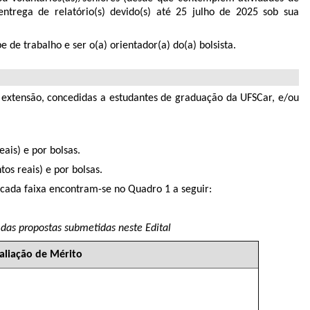
trega de relatório(s) devido(s) até 25 julho de 2025 sob sua
de trabalho e ser o(a) orientador(a) do(a) bolsista.
 extensão, concedidas a estudantes de graduação da UFSCar, e/ou
ais) e por bolsas.
os reais) e por bolsas.
 cada faixa encontram-se no Quadro 1 a seguir:
 das propostas submetidas neste Edital
aliação de Mérito