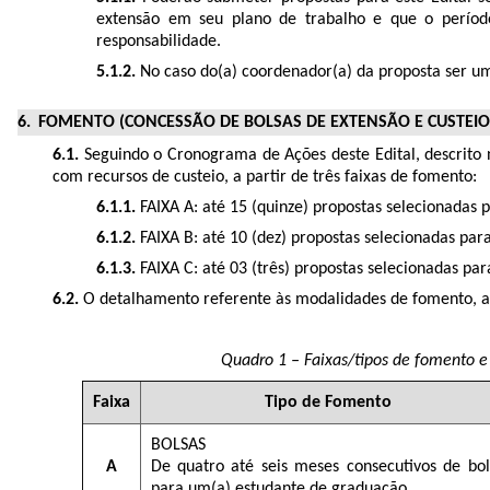
extensão em seu plano de trabalho e que o período
responsabilidade.
5.1.2.
No caso do(a) coordenador(a) da proposta ser um(
FOMENTO (CONCESSÃO DE BOLSAS DE EXTENSÃO E CUSTEIO
6.1.
Seguindo o Cronograma de Ações deste Edital, descrito 
com recursos de custeio, a partir de três faixas de fomento:
6.1.1.
FAIXA A: até 15 (quinze) propostas selecionadas 
6.1.2.
FAIXA B: até 10 (dez) propostas selecionadas para
6.1.3.
FAIXA C: até 03 (três) propostas selecionadas par
6.2.
O detalhamento referente às modalidades de fomento, ao 
Quadro 1 – Faixas/tipos de fomento e 
Faixa
Tipo de Fomento
BOLSAS
A
De quatro até seis meses consecutivos de bol
para um(a) estudante de graduação