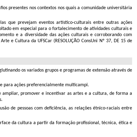
ios presentes nos contextos nos quais a comunidade universitária
las que prevejam eventos artístico-culturais entre outras ações
ltado em especial para o fortalecimento de atividades culturais e
omento e a diversidade das ações culturais e corroborando com
de Arte e Cultura da UFSCar (RESOLUÇÃO ConsUni Nº 37, DE 15 de
aglutinando os variados grupos e programas de extensão através de
ue para ações preferencialmente multicampi.
 ampliar, promover e incentivar as artes e a cultura, de forma a
s.
usão de pessoas com deficiência, as relações étnico-raciais entre
ace da cultura a partir da formação profissional, técnica, ética e