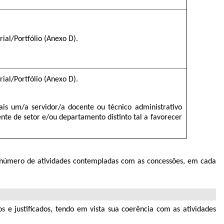
al/Portfólio (Anexo D).
al/Portfólio (Anexo D).
is um/a servidor/a docente ou técnico administrativo
nte de setor e/ou departamento distinto tal a favorecer
o número de atividades contempladas com as concessões, em cada
s e justificados, tendo em vista sua coerência com as atividades