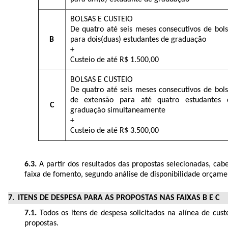
BOLSAS E CUSTEIO
De quatro até seis meses consecutivos de bols
B
para dois(duas) estudantes de graduação
+
Custeio de até R$ 1.500,00
BOLSAS E CUSTEIO
De quatro até seis meses consecutivos de bols
de extensão para até quatro estudantes 
C
graduação simultaneamente
+
Custeio de até R$ 3.500,00
6.3.
A partir dos resultados das propostas selecionadas, c
faixa de fomento, segundo análise de disponibilidade orçame
ITENS DE DESPESA PARA AS PROPOSTAS NAS FAIXAS B E C
7.1.
Todos os itens de despesa solicitados na alínea de cust
propostas.