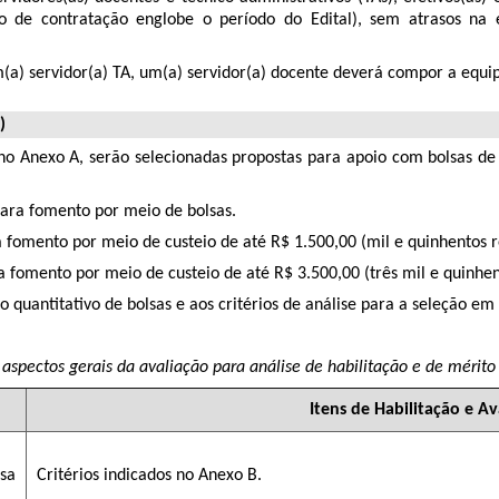
 de contratação englobe o período do Edital), sem atrasos na en
a) servidor(a) TA, um(a) servidor(a) docente deverá compor a equipe 
)
no Anexo A, serão selecionadas propostas para apoio com bolsas de
para fomento por meio de bolsas.
 fomento por meio de custeio de até R$ 1.500,00 (mil e quinhentos re
a fomento por meio de custeio de até R$ 3.500,00 (três mil e quinhent
quantitativo de bolsas e aos critérios de análise para a seleção em
aspectos gerais da avaliação para análise de habilitação e de mérito
Itens de
Habilitação e Av
sa
Critérios indicados no Anexo B.