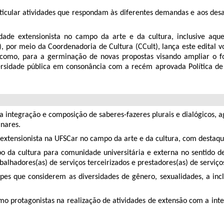
icular atividades que respondam às diferentes demandas e aos desaf
dade extensionista no campo da arte e da cultura, inclusive aque
 por meio da Coordenadoria de Cultura (CCult), lança este edital vo
 como, para a germinação de novas propostas visando ampliar o f
versidade pública em consonância com a recém aprovada Política 
a integração e composição de saberes-fazeres plurais e dialógicos, 
inares.
 extensionista na UFSCar no campo da arte e da cultura, com destaq
 da cultura para comunidade universitária e externa no sentido de
balhadores(as) de serviços terceirizados e prestadores(as) de serviço
ipes que considerem as diversidades de gênero, sexualidades, a incl
 protagonistas na realização de atividades de extensão com a interf