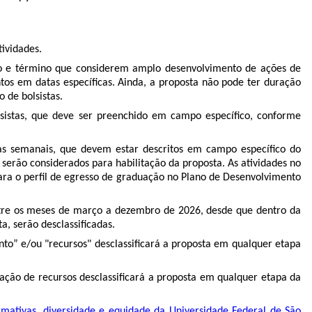
ividades.
cio e término que considerem amplo desenvolvimento de ações de
os em datas específicas. Ainda, a proposta não pode ter duração
 de bolsistas.
sistas, que deve ser preenchido em campo específico, conforme
ras semanais, que devem estar descritos em campo específico do
serão considerados para habilitação da proposta. As atividades no
ra o perfil de egresso de graduação no Plano de Desenvolvimento
entre os meses de março a dezembro de 2026, desde que dentro da
a, serão desclassificadas.
to” e/ou "recursos" desclassificará a proposta em qualquer etapa
tação de recursos desclassificará a proposta em qualquer etapa da
rmativas,
diversidade e equidade da Universidade Federal de São