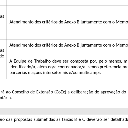
as
Atendimento dos critérios do Anexo B juntamente com o Memori
Atendimento dos critérios do Anexo B juntamente com o Memori
as
de
A Equipe de Trabalho deve ser composta por, pelo menos, ma
identificado/a, além do/a coordenador/a, sendo preferencialme
parcerias e ações intersetoriais e/ou multicampi.
aberá ao Conselho de Extensão (CoEx) a deliberação de aprovação d
ntária.
eio das propostas submetidas às faixas B e C deverão ser detalhado