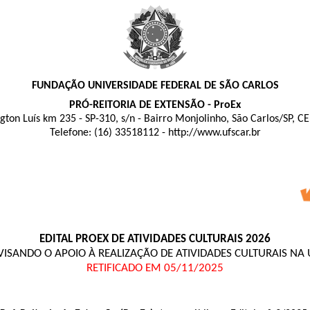
FUNDAÇÃO UNIVERSIDADE FEDERAL DE SÃO CARLOS
PRÓ-REITORIA DE EXTENSÃO - ProEx
gton Luís km 235 - SP-310, s/n - Bairro Monjolinho, São Carlos/SP, C
Telefone: (16) 33518112 - http://www.ufscar.br
EDITAL PROEX DE ATIVIDADES CULTURAIS 2026
 VISANDO O APOIO À REALIZAÇÃO DE ATIVIDADES CULTURAIS NA
RETIFICADO EM 05/11/2025