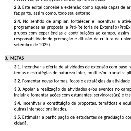
2.3.
Este edital concebe a extensão como aquela capaz de art
faz parte, assim como, todo seu entorno.
2.4.
No sentido de ampliar, fortalecer e incentivar a ativi
programadas na proposta, a Pró-Reitoria de Extensão (ProEx),
grupos com experiências e contribuições ao campo, assim
responsabilidade de promoção e difusão da cultura da uni
setembro de 2025).
METAS
3.1.
Incentivar a oferta de atividades de extensão com base n
temas e estratégias de natureza inter, multi e/ou transdiscipl
3.2.
Fomentar novas formas, focos e estratégias da atividade
3.3.
Apoiar a realização de atividades e/ou eventos no campo
incluir e fomentar ações com estudantes, servidores(as) e tra
3.4.
Incentivar a constituição de propostas, temáticas e equ
outras interseccionalidades.
3.5.
Estimular a participação de estudantes de graduação como
cidadã.