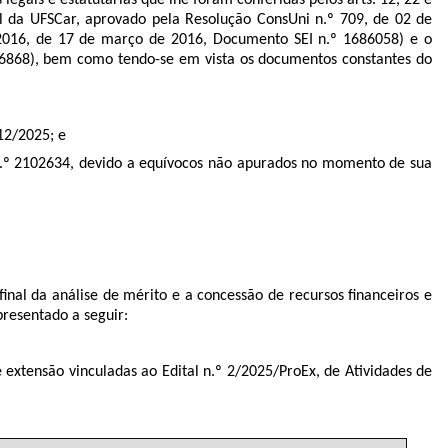
l da UFSCar, aprovado pela Resolução ConsUni n.º 709, de 02 de
2016, de 17 de março de 2016, Documento SEI n.º
1686058
) e o
6868
), bem como tendo-se em vista os documentos constantes do
12/2025; e
n.º
2102634
, devido a equívocos não apurados no momento de sua
inal da análise de mérito e a concessão de recursos financeiros e
resentado a seguir:
 extensão vinculadas ao Edital n.º 2/2025/ProEx, de Atividades de