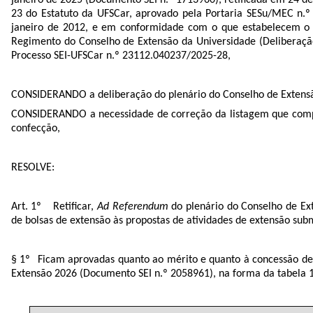
23 do Estatuto da UFSCar, aprovado pela Portaria SESu/MEC n.º
janeiro de 2012, e em conformidade com o que estabelecem o
Regimento do Conselho de Extensão da Universidade (Deliberaçã
Processo SEI-UFSCar n.º
23112.040237/2025-28
,
CONSIDERANDO a deliberação do plenário do Conselho de Extensão
CONSIDERANDO a necessidade de correção da listagem que compô
confecção,
RESOLVE:
Retificar,
Ad Referendum
do plenário do Conselho de Ex
de bolsas de extensão às propostas de atividades de extensão su
Ficam aprovadas quanto ao mérito e quanto à concessão de b
Extensão 2026 (Documento SEI n.º
2058961
), na forma da tabela 