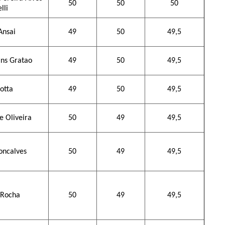
50
50
50
lli
Ansai
49
50
49,5
ins Gratao
49
50
49,5
otta
49
50
49,5
e Oliveira
50
49
49,5
oncalves
50
49
49,5
 Rocha
50
49
49,5