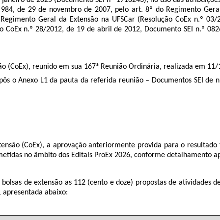
 984, de 29 de novembro de 2007, pelo art. 8º do Regimento Gera
 Regimento Geral da Extensão na UFSCar (Resolução CoEx n.º 03/
o CoEx n.º 28/2012, de 19 de abril de 2012, Documento SEI n.º
082
 (CoEx), reunido em sua 167ª Reunião Ordinária, realizada em 11/
s o Anexo L1 da pauta da referida reunião – Documentos SEI de 
tensão (CoEx),
a aprovação anteriormente provida para o resultado f
bmetidas no âmbito dos Editais ProEx 2026, conforme detalhamento ap
olsas de extensão as 112 (cento e doze) propostas de atividades de
1 apresentada abaixo: