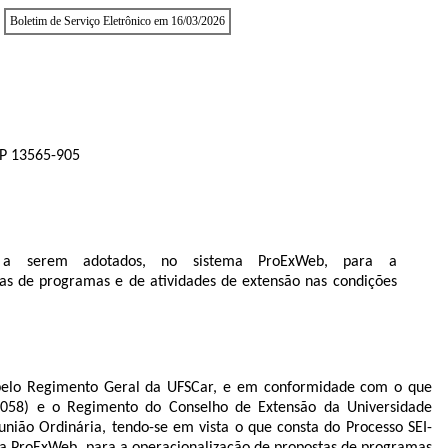
Boletim de Serviço Eletrônico em 16/03/2026
EP 13565-905
s a serem adotados, no sistema ProExWeb, para a
tas
de programas e de atividades de extensão nas condições
 pelo Regimento Geral da UFSCar,
e em conformidade com o que
6058
) e o Regimento do Conselho de Extensão da Universidade
nião Ordinária,
tendo-se em vista o que consta do Processo SEI-