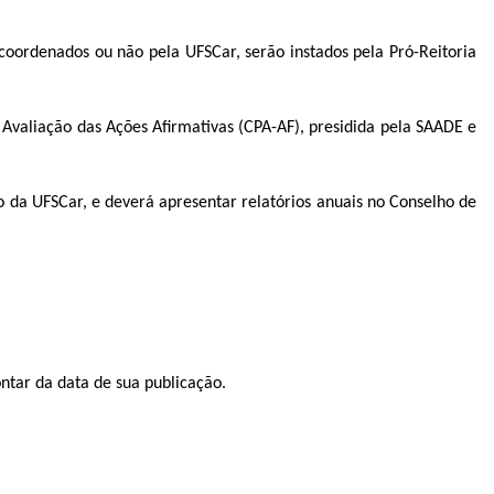
coordenados ou não pela UFSCar, serão instados pela Pró-Reitoria
valiação das Ações Afirmativas (CPA-AF), presidida pela SAADE e
o da UFSCar, e deverá apresentar relatórios anuais no Conselho de
ntar da data de sua publicação.