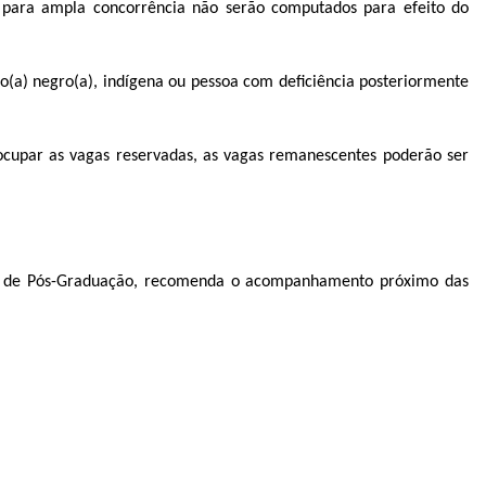
do para ampla concorrência não serão computados para efeito do
to(a) negro(a), indígena ou pessoa com deficiência posteriormente
 ocupar as vagas reservadas, as vagas remanescentes poderão ser
mas de Pós-Graduação, recomenda o acompanhamento próximo das