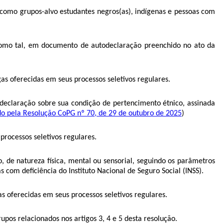
como grupos-alvo estudantes negros(as), indígenas e pessoas com
m como tal, em documento de autodeclaração preenchido no ato da
s oferecidas em seus processos seletivos regulares.
 declaração sobre sua condição de pertencimento étnico, assinada
do pela Resolução CoPG nº 70, de 29 de outubro de 2025
)
rocessos seletivos regulares.
, de natureza física, mental ou sensorial, seguindo os parâmetros
 com deficiência do Instituto Nacional de Seguro Social (INSS).
s oferecidas em seus processos seletivos regulares.
pos relacionados nos artigos 3, 4 e 5 desta resolução.