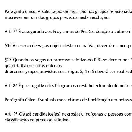
Parágrafo único. A solicitação de inscrição nos grupos relacionad
inscrever em um dos grupos previstos nesta resolução.
Art. 7º É assegurado aos Programas de Pós-Graduação a autonomia
§1º A reserva de vagas objeto desta normativa, deverá ser incorpo
§2º Quando as vagas do processo seletivo do PPG se derem por áre
quantitativo de cotas entre os
diferentes grupos previstos nos artigos 3, 4 e 5 deverá ser realiz
Art. 8º É prerrogativa dos Programas o estabelecimento de nota mí
Parágrafo único. Eventuais mecanismos de bonificação em notas so
Art. 9º Os(as) candidatos(as) negros(as), indígenas e pessoas 
classificação no processo seletivo.