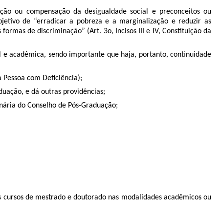
̃o ou compensação da desigualdade social e preconceitos ou
bjetivo de “erradicar a pobreza e a marginalização e reduzir as
as de discriminação” (Art. 3o, Incisos III e IV, Constituição da
 e acadêmica, sendo importante que haja, portanto, continuidade
a Pessoa com Deficiência);
ção, e dá outras providências;
inária do Conselho de Pós-Graduação;
nos cursos de mestrado e doutorado nas modalidades acadêmicos ou