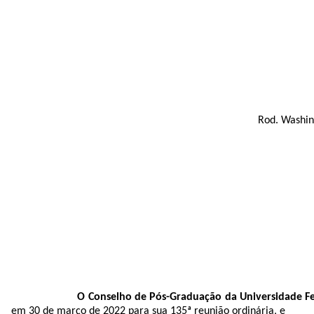
Rod. Washin
O
Conselho de Pós-Graduação
da Universidade Fe
em 30 de março de 2022 para sua 135ª reunião ordinária, e