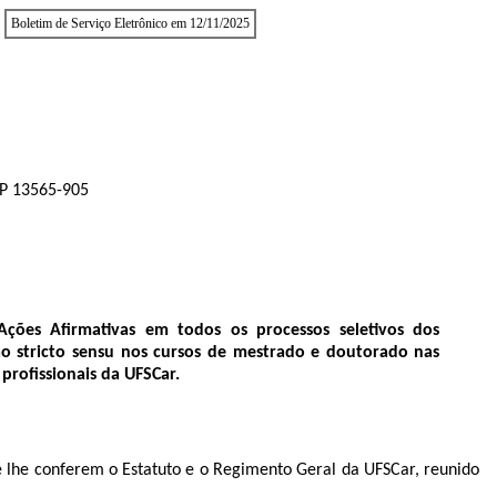
Boletim de Serviço Eletrônico em 12/11/2025
EP 13565-905
Ações Afirmativas em todos os processos seletivos dos
o stricto sensu nos cursos de mestrado e doutorado nas
rofissionais da UFSCar.
que lhe conferem o Estatuto e o Regimento Geral da UFSCar, reunido