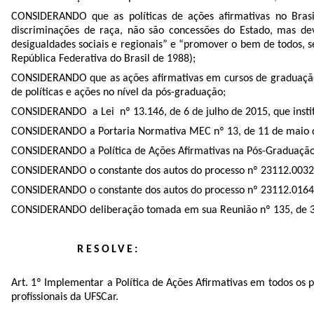
CONSIDERANDO que as políticas de ações afirmativas no Bras
discriminações de raça, não são concessões do Estado, mas dev
desigualdades sociais e regionais” e “promover o bem de todos, sem 
República Federativa do Brasil de 1988);
CONSIDERANDO que as ações afirmativas em cursos de graduaçã
de políticas e ações no nível da pós-graduação;
CONSIDERANDO a Lei nº 13.146, de 6 de julho de 2015, que institu
CONSIDERANDO a Portaria Normativa MEC nº 13, de 11 de maio de 2016
CONSIDERANDO a Política de Ações Afirmativas na Pós-Graduação
CONSIDERANDO o constante dos autos do processo nº 23112.003
CONSIDERANDO o constante dos autos do processo nº 23112.0164
CONSIDERANDO deliberação tomada em sua Reunião nº 135, de 
RESOLVE:
Art. 1º Implementar a Política de Ações Afirmativas em todos os
profissionais da UFSCar.