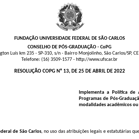
FUNDAÇÃO UNIVERSIDADE FEDERAL DE SÃO CARLOS
CONSELHO DE PÓS-GRADUAÇÃO - CoPG
gton Luís km 235 - SP-310, s/n - Bairro Monjolinho, São Carlos/SP, C
Telefone: (16) 3509-1577 - http://www.ufscar.br
RESOLUÇÃO COPG Nº 13, DE 25 DE ABRIL DE 2022
Implementa a Política de 
Programas de Pós-Graduaçã
modalidades acadêmicos ou p
deral de São Carlos
, no uso das atribuições legais e estatutárias 