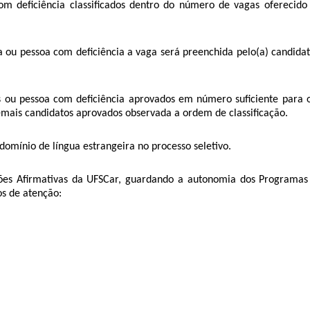
s com deficiência classificados dentro do número de vagas ofereci
na ou pessoa com deficiência a vaga será preenchida pelo(a) candida
as ou pessoa com deficiência aprovados em número suficiente para
emais candidatos aprovados observada a ordem de classificação.
 domínio de língua estrangeira no processo seletivo.
e Ações Afirmativas da UFSCar, guardando a autonomia dos Progra
os de atenção: