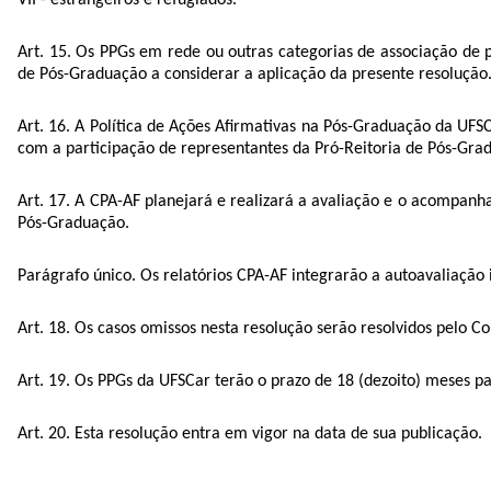
Art. 15. Os PPGs em rede ou outras categorias de associação de p
de Pós-Graduação a considerar a aplicação da presente resolução
Art. 16. A Política de Ações Afirmativas na Pós-Graduação da U
com a participação de representantes da Pró-Reitoria de Pós-Gr
Art. 17. A CPA-AF planejará e realizará a avaliação e o acompanh
Pós-Graduação.
Parágrafo único. Os relatórios CPA-AF integrarão a autoavaliação 
Art. 18. Os casos omissos nesta resolução serão resolvidos pelo Co
Art. 19. Os PPGs da UFSCar terão o prazo de 18 (dezoito) meses pa
Art. 20. Esta resolução entra em vigor na data de sua publicação.