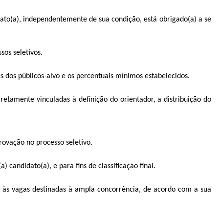
dato(a), independentemente de sua condição, está obrigado(a) a se
os seletivos.
s dos públicos-alvo e os percentuais mínimos estabelecidos.
etamente vinculadas à definição do orientador, a distribuição do
rovação no processo seletivo.
andidato(a), e para fins de classificação final.
e às vagas destinadas à ampla concorrência, de acordo com a sua