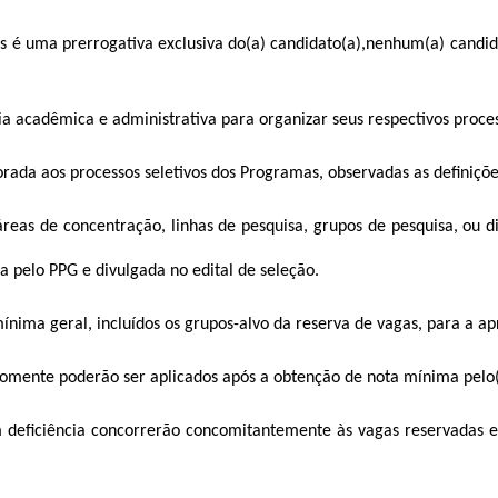
os é uma prerrogativa exclusiva do(a) candidato(a),nenhum(a) candi
 acadêmica e administrativa para organizar seus respectivos process
rada aos processos seletivos dos Programas, observadas as definiçõe
as de concentração, linhas de pesquisa, grupos de pesquisa, ou dir
ada pelo PPG e divulgada no edital de seleção.
nima geral, incluídos os grupos-alvo da reserva de vagas, para a ap
mente poderão ser aplicados após a obtenção de nota mínima pelo(a) c
com deficiência concorrerão concomitantemente às vagas reservadas 