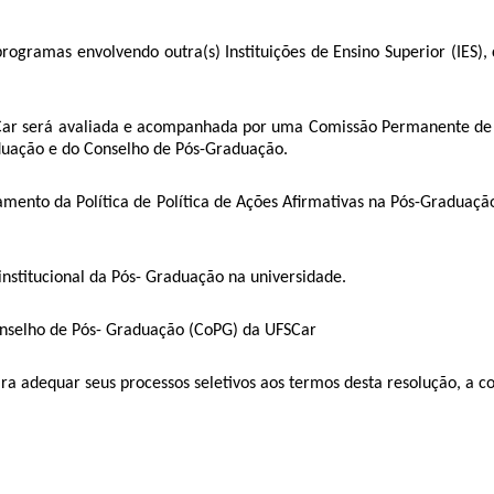
rogramas envolvendo outra(s) Instituições de Ensino Superior (IES), 
.
FSCar será avaliada e acompanhada por uma Comissão Permanente de A
aduação e do Conselho de Pós-Graduação.
amento da Política de Política de Ações Afirmativas na Pós-Graduaçã
institucional da Pós- Graduação na universidade.
nselho de Pós- Graduação (CoPG) da UFSCar
ra adequar seus processos seletivos aos termos desta resolução, a co